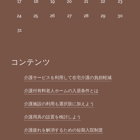
17
18
19
20
21
22
23
24
25
26
27
28
29
30
31
コンテンツ
介護サービスを利用して在宅介護の負担軽減
介護付有料老人ホームの入居条件とは
介護施設の利用も選択肢に加えよう
介護用具の設置を検討しよう
介護疲れを解消するための短期入院制度