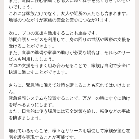
また、近隣に住む信頼できる人に時々様子を見てもらうのもい
いでしょう。
これには家族だけでなく、友人や近所の人たちも含まれます。
地域のつながりが家族の安全と安心につながります。
次に、プロの支援を活用することも重要です。
訪問介護サービスを利用して、身の回りの世話や医療の支援を
受けることができます。
また、食事の準備や家事の助けが必要な場合は、それらのサー
ビスも利用しましょう。
プロの支援をうまく組み合わせることで、家族は自宅で安全に
快適に過ごすことができます。
さらに、緊急時に備えて対策を講じることも忘れてはいけませ
ん。
緊急通報システムを設置することで、万が一の時にすぐに助け
を呼べるようにします。
また、日常的に使う場所には安全対策を施し、転倒などの事故
を防ぎましょう。
離れているからこそ、様々なリソースを駆使して家族が望む在
宅介護を実現することが可能です。