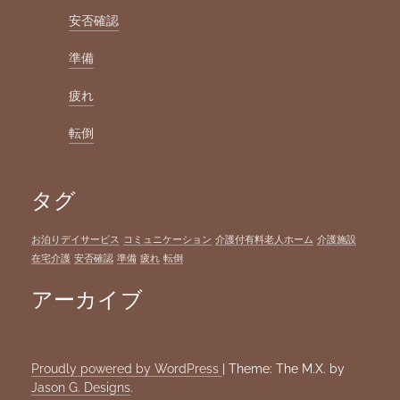
安否確認
準備
疲れ
転倒
タグ
お泊りデイサービス
コミュニケーション
介護付有料老人ホーム
介護施設
在宅介護
安否確認
準備
疲れ
転倒
アーカイブ
Proudly powered by WordPress
|
Theme: The M.X. by
Jason G. Designs
.