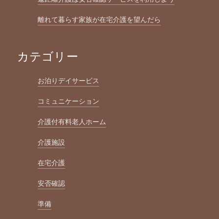
離れて暮らす家族が在宅介護を望んだら
カテゴリー
お泊りデイサービス
コミュニケーション
介護付有料老人ホーム
介護施設
在宅介護
安否確認
準備